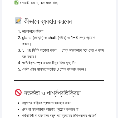
যাওয়াটা কম না, বরং সময় বাড়ে
কীভাবে ব্যবহার করবেন
ভালোভাবে ঝাঁকান।
glans (জোড়া-) ও shaft (শরীর) এ 1–3 স্প্রে প্রয়োগ
করুন।
5–10 মিনিট অপেক্ষা করুন — স্প্রে ভালোভাবে শুষে নেবে ও কাজ
শুরু করবে।
অতিরিক্ত স্প্রে থাকলে টিস্যু দিয়ে মুছে নিন।
একটা যৌন সাক্ষাতে সর্বোচ্চ 3 স্প্রে ব্যবহার করুন।
সতর্কতা ও পার্শ্বপ্রতিক্রিয়া
শুধুমাত্র বাহ্যিক প্রয়োগে ব্যবহার করুন।
চোখ বা ক্ষতপ্রাপ্ত জায়গায় প্রয়োগ করবেন না।
গর্ভধারিণী বা তরুণদের যত্ন সহ ব্যবহারে চিকিৎসকের পরামর্শ