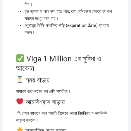
নিন।
মৃদু জ্বালা বা লাল ভাব হতে পারে, তবে বেশিরভাগ ক্ষেত্রে তা অল্প
সময়ের মধ্যে কমে যায়।
শুধুমাত্র নির্দিষ্ট সংরক্ষিত গাড়ি (expiration date) ব্যবহার
করুন।
Viga 1 Million এর সুবিধা ও
আবেদন
সময় বাড়ায়
সাধারণ হতে অনেক গুণ বেশি স্থায়ীতা।
আত্মবিশ্বাস বাড়ায়
এই স্প্রে ব্যবহার করে আপনি নিজেকে আরো নিয়ন্ত্রিত ও আত্মনির্ভর
অনুভব করবেন।
সন্তৃতির মান বাড়ে