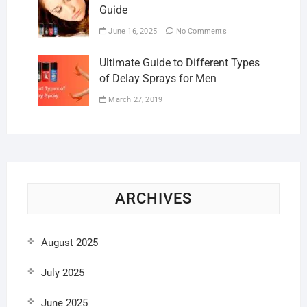
Guide
June 16, 2025
No Comments
Ultimate Guide to Different Types
of Delay Sprays for Men
March 27, 2019
ARCHIVES
August 2025
July 2025
June 2025