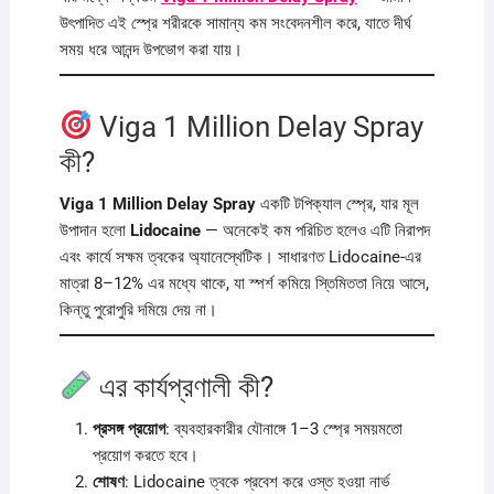
উৎপাদিত এই স্প্রে শরীরকে সামান্য কম সংবেদনশীল করে, যাতে দীর্ঘ
সময় ধরে আনন্দ উপভোগ করা যায়।
Viga 1 Million Delay Spray
কী?
Viga 1 Million Delay Spray
একটি টপিক্যাল স্প্রে, যার মূল
উপাদান হলো
Lidocaine
— অনেকেই কম পরিচিত হলেও এটি নিরাপদ
এবং কার্যে সক্ষম ত্বকের অ্যানেস্থেটিক। সাধারণত Lidocaine-এর
মাত্রা 8–12% এর মধ্যে থাকে, যা স্পর্শ কমিয়ে স্তিমিততা নিয়ে আসে,
কিন্তু পুরোপুরি দমিয়ে দেয় না।
এর কার্যপ্রণালী কী?
প্রসঙ্গ প্রয়োগ
: ব্যবহারকারীর যৌনাঙ্গে 1–3 স্প্রে সময়মতো
প্রয়োগ করতে হবে।
শোষণ
: Lidocaine ত্বকে প্রবেশ করে ওস্ত হওয়া নার্ভ