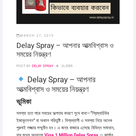
MARCH 27, 2019
Delay Spray – আপনার আত্মবিশ্বাস ও
সময়ের নিয়ন্ত্রণ
POST BY
DELAY SPRAY
SLIDER
Delay Spray – আপনার
আত্মবিশ্বাস ও সময়ের নিয়ন্ত্রণ
ভূমিকা
সমস্যা হতে পারে সময়ের অল্পতার কারণে সুখে বাধা—“প্রিম্যাচিউর
ইজাকুলেশন” বা অকাল পরিতুষ্টি। বিশ্বব্যাপী এ সমস্যা নিয়ে অনেক
পুরুষই লজ্জার সম্মুখীন হন। এ জন্য বাজারে এসেছে বিভিন্ন সমাধান,
যার মধ্যে অন্যতম
Viga 1 Million Delay Spray
— জার্মান