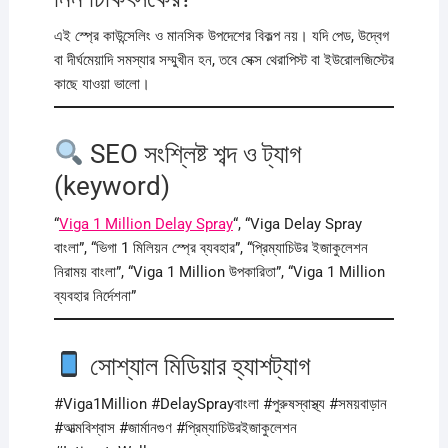
এই স্প্রে কাউন্সেলিং ও মানসিক উপদেশের বিকল্প নয়। যদি পেড, উদ্বেগ
বা দীর্ঘমেয়াদি সমস্যার সম্মুখীন হন, তবে সেক্স থেরাপিস্ট বা ইউরোলজিস্টের
কাছে যাওয়া ভালো।
SEO সংশ্লিষ্ট শব্দ ও ট্যাগ
(keyword)
“
Viga 1 Million Delay Spray
“, “Viga Delay Spray
বাংলা”, “ভিগা 1 মিলিয়ন স্প্রে ব্যবহার”, “প্রিম্যাচিউর ইজাকুলেশন
নিরাময় বাংলা”, “Viga 1 Million উপকারিতা”, “Viga 1 Million
ব্যবহার নির্দেশনা”
সোশ্যাল মিডিয়ার হ্যাশট্যাগ
#Viga1Million #DelaySprayবাংলা #পুরুষস্বাস্থ্য #সময়বাড়ান
#আত্মবিশ্বাস #জার্মানগুণ #প্রিম্যাচিউরইজাকুলেশন