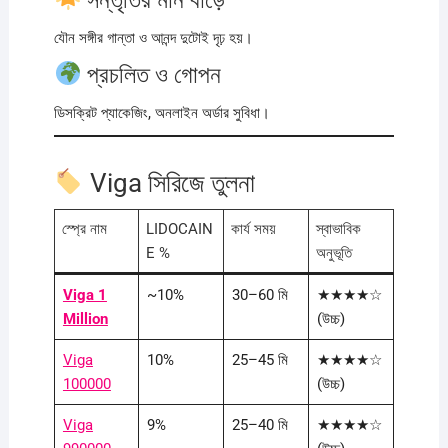
যৌন সঙ্গীর গান্‌তা ও আনন্দ দুটোই দৃঢ় হয়।
প্রচলিত ও গোপন
ডিসক্রিট প্যাকেজিং, অনলাইন অর্ডার সুবিধা।
Viga সিরিজে তুলনা
স্প্রে নাম
LIDOCAIN
কার্য সময়
স্বাভাবিক
E %
অনুভূতি
Viga 1
~10%
30–60 মি
★★★★☆
Million
(উচ্চ)
Viga
10%
25–45 মি
★★★★☆
100000
(উচ্চ)
Viga
9%
25–40 মি
★★★★☆