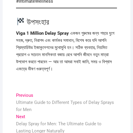
#IntimateWellness
উপসংহার
Viga 1 Million Delay Spray
একজন পুরুষের জন্য শহুরে যুগে
সহজ, দ্রুত, নিরাপদ এবং কার্যকর সমাধান, বিশেষ করে যদি আপনি
প্রিম্যাচিউর ইজাকুলেশনের মুখোমুখি হন। সঠিক ব্যবহার, নিয়মিত
প্রয়োগ ও সচেতন মানসিকতা বজায় রেখে আপনি জীবনে নতুন মাত্রা
উপভোগ করতে পারবেন — আর তা আমরা সবাই জানি, সময় ও বিশ্বাস
একত্রে ভীষণ গুরুত্বপূর্ণ।
Post
Previous
Previous
post:
Ultimate Guide to Different Types of Delay Sprays
navigation
for Men
Next
Next
post:
Delay Spray for Men: The Ultimate Guide to
Lasting Longer Naturally